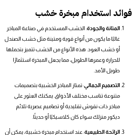
فوائد استخدام مبخرة خشب
المتانة والجودة
: الخشب المستخدم في صناعة المباخر
غالبًا ما يكون من أنواع قوية ومتينة مثل خشب الصندل
أو خشب العود. هذه الأنواع من الخشب تتميز بتحملها
للحرارة وعمرها الطويل، مما يجعل المبخرة استثمارًا
طويل الأمد.
التصميم الجمالي
: تمتاز المباخر الخشبية بتصميمات
متنوعة تناسب مختلف الأذواق. يمكنك العثور على
مباخر ذات نقوش تقليدية أو تصاميم عصرية تلائم
ديكور منزلك سواء كان كلاسيكيًا أو حديثًا.
الرائحة الطبيعية
: عند استخدام مبخرة خشبية، يمكن أن