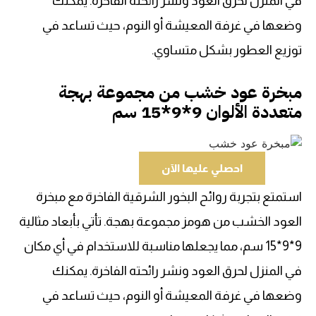
في المنزل لحرق العود ونشر رائحته الفاخرة. يمكنك
وضعها في غرفة المعيشة أو النوم، حيث تساعد في
توزيع العطور بشكل متساوي.
مبخرة عود خشب من مجموعة بهجة
متعددة الألوان 9*9*15 سم
احصلي عليها الآن
استمتع بتجربة روائح البخور الشرقية الفاخرة مع مبخرة
العود الخشب من هومز مجموعة بهجة. تأتي بأبعاد مثالية
9*9*15 سم، مما يجعلها مناسبة للاستخدام في أي مكان
في المنزل لحرق العود ونشر رائحته الفاخرة. يمكنك
وضعها في غرفة المعيشة أو النوم، حيث تساعد في