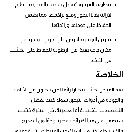
تنظيف المبخرة
: يُفضل تنظيف المبخرة بانتظام
لإزالة بقايا البخور ومنع تراكمها، مما يضمن
الحفاظ على جودتها ورائحتها.
تخزين المبخرة
: احرص على تخزين المبخرة في
مكان جاف بعيدًا عن الرطوبة للحفاظ على الخشب
من التلف.
الخلاصة
تعد المباخر الخشبية خيارًا رائعًا لمن يبحثون عن الأناقة
والجودة في أدوات التبخير. سواء كنت تفضل
التصميمات التقليدية أو العصرية، فإن مبخرة خشب
ستضفي على منزلك رائحة عطرة وجوًا من الهدوء
والاسترخاء. اختر ما يناسبك من المنتجات التي قدمناها