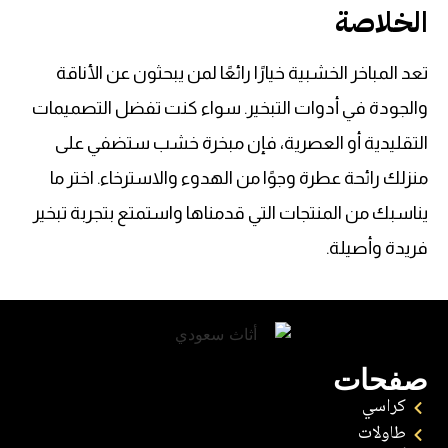
الخلاصة
تعد المباخر الخشبية خيارًا رائعًا لمن يبحثون عن الأناقة
والجودة في أدوات التبخير. سواء كنت تفضل التصميمات
التقليدية أو العصرية، فإن مبخرة خشب ستضفي على
منزلك رائحة عطرة وجوًا من الهدوء والاسترخاء. اختر ما
يناسبك من المنتجات التي قدمناها واستمتع بتجربة تبخير
فريدة وأصيلة.
صفحات
كراسي
طاولات