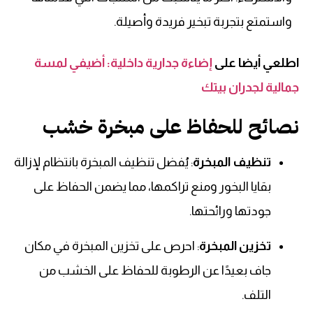
واستمتع بتجربة تبخير فريدة وأصيلة.
اطلعي أيضا على
إضاءة جدارية داخلية: أضيفي لمسة
جمالية لجدران بيتك
نصائح للحفاظ على مبخرة خشب
تنظيف المبخرة
: يُفضل تنظيف المبخرة بانتظام لإزالة
بقايا البخور ومنع تراكمها، مما يضمن الحفاظ على
جودتها ورائحتها.
تخزين المبخرة
: احرص على تخزين المبخرة في مكان
جاف بعيدًا عن الرطوبة للحفاظ على الخشب من
التلف.