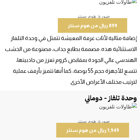
صورة: هوم سنتر
899 ريال من هوم سنتر
إضافة مثالية لأثاث غرفة المعيشة تتمثل في وحدة التلفاز
الاستثنائية هذه. مصممة بطابع جذاب، مصنوعة من الخشب
الهندسي عالي الجودة بمقابض كروم تعزز من جاذبيتها،
تتسع للأجهزة حجم 55 بوصة، كما أنها تتميز بأرفف عملية
لترتيب مختلف الأغراض الأخرى.
وحدة تلفاز - دوماني
صورة: هوم سنتر
1,949 ريال من هوم سنتر