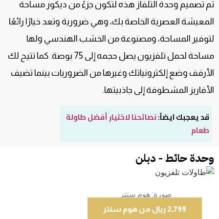
تم تصميم وحدة التلفاز هذه لتكون جزءً من ديكور مساحة
المعيشة العصرية الخاصة بك، وهي ضرورية وتعد خيارًا رائعًا
لتوفير المساحة، ومصنوعة من الخشب الهندسي ولها
مساحة لحمل تلفزيون يصل حجمه إلى 75 بوصة. كما تتيح لك
الأرفف وضع إلكترونياتك وغيرها من الضروريات بينما تضيف
الأفاريز المشطوفة إلى جاذبيتها.
قد يعجبك ايضاً:
نصائحنا لاختيار أفضل طاولة
طعام
وحدة حائط - دبلن
صورة: هوم سنتر
2,799 ريال من هوم سنتر