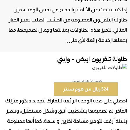
إذا كنت تبحث عن الأناقة والدفء في نفس الوقت، فإن
طاولة التلفزيون المصنوعة من الخشب الصلب تعتبر الخيار
المثالي. تتميز هذه الطاولات بمتانتها وجمال تصميمها، مما
يجعلها إضافة رائعة لأي منزل.
طاولة تلفزيون ابيض - وايني
صورة: هوم سنتر
524 ريال من هوم سنتر
احصلي على هذه الوحدة الرائعة لتلفازك لتجديد ديكور منزلك
الفاخر. تم تصميمها بتشطيب أنيق وشكل مستطيل، وتتميز
بثلاثة أرفف لتوفير مساحة تخزين واسعة. كما أنها مصنوعة