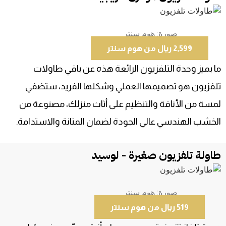
صورة: هوم سنتر
2,599 ريال من هوم سنتر
ما بميز وحدة التلفزيون الرائعة هذه عن باقي طاولات
تلفزيون هو تصميمها العملي وشكلها الفريد، ستضفي
لمسة من الأناقة والتنظيم على أثاث منزلك، مصنوعة من
الخشب الهندسي عالي الجودة لضمان المتانة والاستدامة.
طاولة تلفزيون صغيرة - لوسيد
صورة: هوم سنتر
519 ريال من هوم سنتر