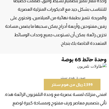
وحدة تلفاز تتميز بتصميم بسيط وأنيق، صمّمت خصيصًا
للتتناسب بشكل جيد مع الديكورات المنزلية العصرية
والمريحة. تتميز بطبقة نهائية من الميلامين، وتحتوي على
رفين مفتوحين وأربعة أدراج يمكن سحبها ما يضمن مساحة
تخزين رائعة. يمكن أن تستوعب جميع وحدات الوسائط
المتعددة الخاصة بك بنجاح.
وحدة حائط 65 بوصة
صورة: هوم سنتر
2,599 ريال من هوم سنتر
امنحي منزلك لمسة عصرية مع وحدة التلفزيون الرائعة هذه.
تأتي بتصميم معاصر ورف مفتوح وبمساحة كبيرة لوضع