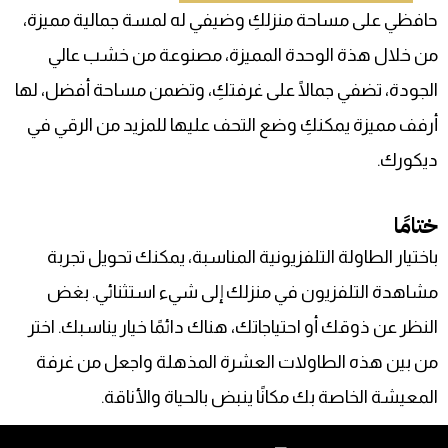
حافظي على مساحة منزلكِ وضيفي له لمسة جمالية مميزة،
من خلال هذة الوحدة المميزة، مصنوعة من خشب عالي
الجودة، تضفي جمالًا على غرفتكِ، وتضمن مساحة أفضل، لها
أرفف مميزة يمكنكِ وضع التحف عليها للمزيد من الرقي في
ديكورك.
ختامًا
باختيار الطاولة التلفزيونية المناسبة، يمكنك تحويل تجربة
مشاهدة التلفزيون في منزلك إلى شيء استثنائي. بغض
النظر عن ذوقك أو احتياجاتك، هناك دائمًا خيار يناسبك. اختر
من بين هذه الطاولات العشرة المذهلة واجعل من غرفة
المعيشة الخاصة بك مكانًا ينبض بالحياة والأناقة.