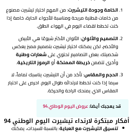
الخامة وجودة التيشيرت
: من المهم اختيار تيشيرت مصنوع
من خامات قطنية مريحة ومناسبة للأجواء الحارة، خاصة إذا
كنت تخطط لقضاء اليوم في الهواء الطلق.
التصميم والألوان
: الألوان الأكثر شيوعًا هي الأبيض
والأخضر، لكن يمكنك اختيار تيشيرت بتصميم مميز يعكس
شخصيتك. بعض التصاميم تحتوي على
شعارات وطنية
وأخرى تتضمن
خريطة المملكة
أو
الرموز التاريخية
.
الحجم والمقاس
: تأكد من أن التيشيرت يناسبك تماماً، لا
سيما إذا كنت تخطط لارتدائه طوال اليوم. احرص على اختيار
المقاس الذي يمنحك الراحة والحركة.
قد يعجبك أيضا:
عروض اليوم الوطني 94
أفكار مبتكرة لارتداء تيشيرت اليوم الوطني 94
تنسيق التيشيرت مع العباية
: بالنسبة للسيدات، يمكنك