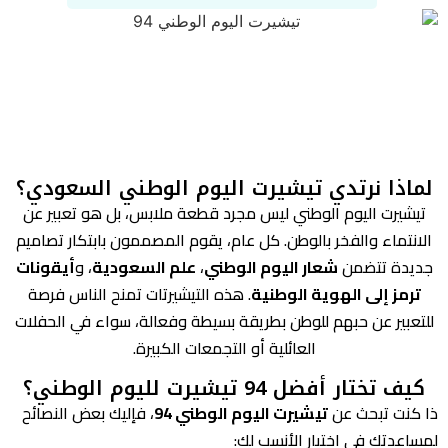
لماذا نرتدي تيشيرت اليوم الوطني السعودي؟
تيشيرت اليوم الوطني ليس مجرد قطعة ملابس، بل هو تعبير عن
الانتماء والفخر بالوطن. كل عام، يقوم المصممون بابتكار تصاميم
جديدة تتضمن
شعار اليوم الوطني
،
علم السعودية
، و
أيقونات
ترمز إلى الهوية الوطنية
. هذه التيشيرتات تمنح الناس فرصة
للتعبير عن حبهم للوطن بطريقة بسيطة وفعالة، سواء في الحفلات
العائلية أو التجمعات الكبيرة.
كيف تختار أفضل 94 تيشيرت لليوم الوطني؟
ذا كنت تبحث عن
تيشيرت اليوم الوطني 94
، فإليك بعض النصائح
لمساعدتك في اختيار الأنسب لك: