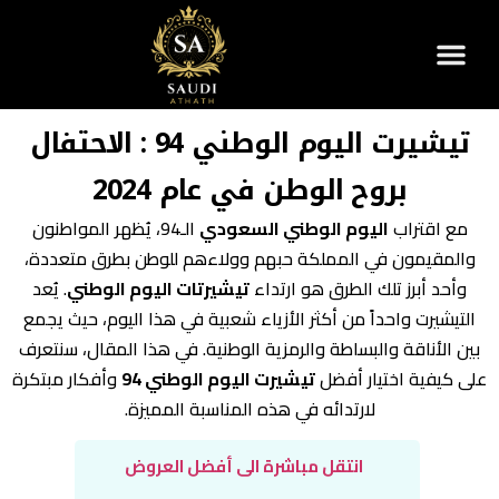
تيشيرت اليوم الوطني 94 : الاحتفال
بروح الوطن في عام 2024
مع اقتراب
اليوم الوطني السعودي
الـ94، يُظهر المواطنون
والمقيمون في المملكة حبهم وولاءهم للوطن بطرق متعددة،
وأحد أبرز تلك الطرق هو ارتداء
تيشيرتات اليوم الوطني
. يُعد
التيشيرت واحداً من أكثر الأزياء شعبية في هذا اليوم، حيث يجمع
بين الأناقة والبساطة والرمزية الوطنية. في هذا المقال، سنتعرف
على كيفية اختيار أفضل
تيشيرت اليوم الوطني 94
وأفكار مبتكرة
لارتدائه في هذه المناسبة المميزة.
انتقل مباشرة الى أفضل العروض