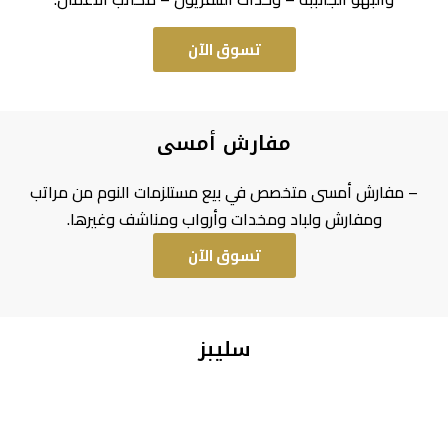
تسوق الآن
مفارش أمسى
– مفارش أمسى متخصص في بيع مستلزمات النوم من مراتب
ومفارش ولباد ومخدات وأرواب ومناشف وغيرها.
تسوق الآن
سليبز