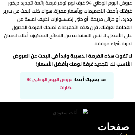
عروض اليوم الوطني 94 غرف نوم توفر فرصة رائعة لتجديد ديكور
غرفتك بأحدث التصميمات وبأسعار مميزة. سواء كنت تبحث عن سرير
جديد، أو خزائن مريحة، أو حتى إكسسوارات تضيف لمسة من
الفخامة لغرفتك، فإن هذه التخفيضات تمنحك الفرصة للحصول
على الأفضل. لا تنسَ الاستفادة من النصائح المذكورة أعلاه لضمان
تجربة شراء موفقة.
لا تفوت هذه الفرصة الذهبية وابدأ في البحث عن العروض
الأنسب لك لتجديد غرفة نومك بأفضل الأسعار!
قد يعجبك أيضا:
عروض اليوم الوطني 94
نظارات
صفحات