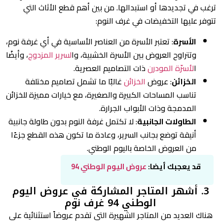
ترغب في تجديدها أو استبدالها. من بين أهم قطع الأثاث التي
تتوفر عليها التخفيضات في غرف النوم:
الأسرة
: تعتبر الأسرة من العناصر الأساسية في أي غرفة نوم،
وتتراوح العروض بين الأسرة الخشبية، وا
لسرير المزدوج
، وأيضًا
ا
لأسرّة المودرن
ذات التصاميم العصرية.
الخزائن
: عروض
الخزائن
غالبًا ما تشمل تصاميم مختلفة
تناسب المساحات الكبيرة والصغيرة، مع خيارات مميزة للخزائن
المدمجة وذات الأبواب الجرارة.
الطاولات الجانبية
: لا تكتمل غرفة النوم بدون طاولة جانبية
أنيقة توضع بجانب السرير، وعادة ما تكون هذه القطع جزءًا
من العروض الخاصة باليوم الوطني.
قد يعجبك أيضا:
عروض اليوم الوطني 94
3. أشهر المتاجر المشاركة في عروض اليوم
الوطني 94 غرف نوم
هناك العديد من المتاجر الشهيرة التي تقدم عروضاً استثنائية على