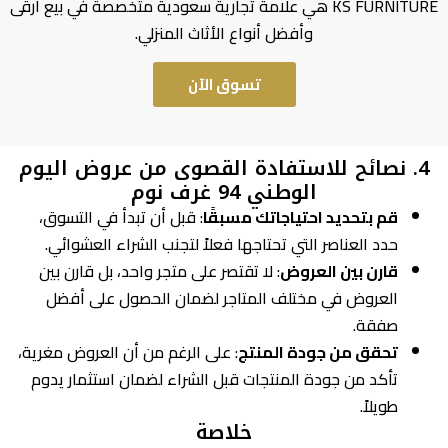
KS FURNITURE هي علامة تجارية سعودية متخصصة في بيع أرقى
وأفضل أنواع الأثاث المنزلي.
تسوق الآن
4. نصائح للاستفادة القصوى من عروض اليوم
الوطني 94 غرف نوم
قم بتحديد احتياجاتك مسبقًا
: قبل أن تبدأ في التسوق،
حدد العناصر التي تحتاجها فعلاً لتجنب الشراء العشوائي.
قارن بين العروض
: لا تقتصر على متجر واحد، بل قارن بين
العروض في مختلف المتاجر لضمان الحصول على أفضل
صفقة.
تحقق من جودة المنتج
: على الرغم من أن العروض مغرية،
تأكد من جودة المنتجات قبل الشراء لضمان استثمار يدوم
طويلاً.
خلاصة