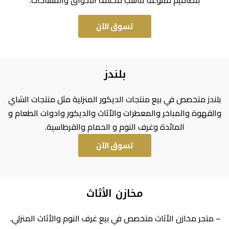
بتصاميم متنوعة تناسب مختلف الأذواق والمساحات.
تسوق الآن
بلندز
بلندز متخصص في بيع منتجات الديكور المنزلية مثل منتجات الشاي
والقهوة والمباخر والمعطرات والأثاث والديكور وادوات الطعام و
المائدة وغرف النوم و الحمام والقرطاسية.
تسوق الآن
مخازن الأثاث
– متجر مخازن الأثاث متخصص في بيع غرف النوم والأثاث المنزلي.