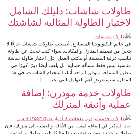
طاولات شاشات: دليلك الشامل
لاختيار الطاولة المثالية لشاشتك
في عالم التكنولوجيا المتسارع، أصبحت طاولات شاشات جزءًا لا
يتجزأ من تصميم المنازل والمكاتب. سواء كنت تبحث عن طاولة
تناسب غرفة المعيشة أو مكتب العمل، فإن اختيار طاولة شاشة
مناسبة ليس فقط مسألة جمالية، بل يلعب أيضًا دورًا كبيرًا في
تنظيم المساحة وتوفير الراحة أثناء استخدام الشاشات. في هذا
المقال، سنستعرض أهم العوامل التي يجب […]
طاولات خدمة مودرن: إضافة
عملية وأنيقة لمنزلك
عند التفكير في إضافة لمسة من الأناقة والعملية إلى منزلك، فإن
طاولات لخدمة مودرن تعتبر خيارًا مثاليًا. تلعب طاولات الخدمة