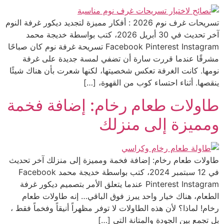
تسريحات غرف نوم 2026 : أفكار مميزة لتجديد ديكور غرفة النوم
آخر تحديث في 30 أبريل 2026، كتب بواسطة خديجة محمد
Facebook Pinterest Instagram تسريحة غرفة نوم كان صباحًا
مشرقًا عندما قررت سارة أن تضفي لمسة جديدة على غرفة
نومها. كانت الغرفة تعكس شخصيتها، لكنها شعرت بأن هناك شيئًا
ينقصها. أثناء احتساء كوب من القهوة، […]
طاولات طعام رخام: إضافة فخمة
ومميزة إلى منزلك
طاولات طعام رخام: إضافة فخمة ومميزة إلى منزلك آخر تحديث
في 12 سبتمبر 2024، كتب بواسطة خديجة محمد Facebook
Pinterest Instagram عندما يتعلق الأمر بتصميم ديكور غرفة
الطعام، هناك خيار واحد يبرز فوق الباقي… إنه طاولات طعام
رخام! لماذا؟ لأن هذه الطاولات لا توفر مظهراً أنيقاً وفخماً فقط ،
بل تجمع بين الجودة والمتانة التي […]